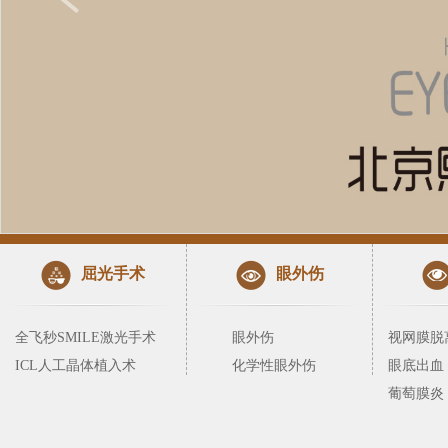
屈光手术
眼外伤
全飞秒SMILE激光手术
眼外伤
视网膜脱
ICL人工晶体植入术
化学性眼外伤
眼底出血
葡萄膜炎