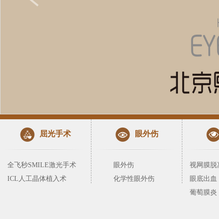
屈光手术
眼外伤
全飞秒SMILE激光手术
眼外伤
视网膜脱
ICL人工晶体植入术
化学性眼外伤
眼底出血
葡萄膜炎