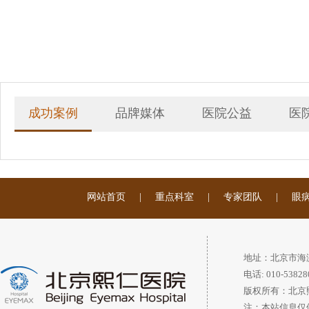
成功案例
品牌媒体
医院公益
医
网站首页
|
重点科室
|
专家团队
|
眼
地址：北京市海
电话: 010-53828
版权所有：北京
注：本站信息仅