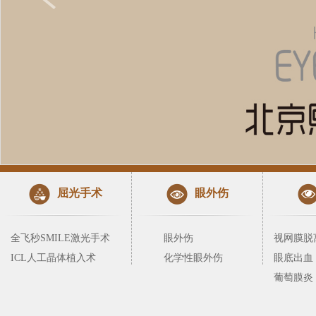
屈光手术
眼外伤
全飞秒SMILE激光手术
眼外伤
视网膜脱
ICL人工晶体植入术
化学性眼外伤
眼底出血
葡萄膜炎