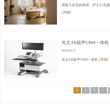
宽敞又舒适的病房，护士们无微
[详细]
光太AB超声UBM一体机
2019-04-17
光太AB超声UBM一体机
[详细]
1
2
3
>