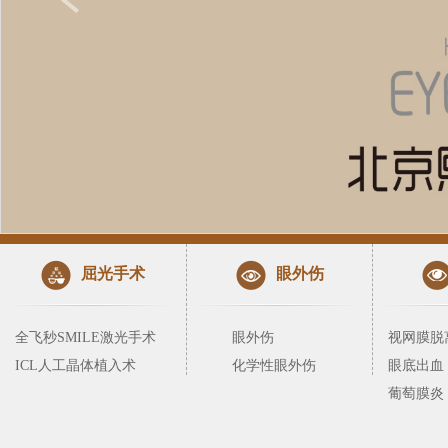
屈光手术
眼外伤
全飞秒SMILE激光手术
眼外伤
视网膜脱
ICL人工晶体植入术
化学性眼外伤
眼底出血
葡萄膜炎