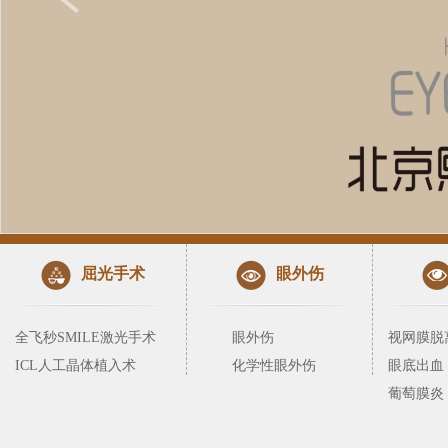
屈光手术
眼外伤
全飞秒SMILE激光手术
眼外伤
视网膜脱
ICL人工晶体植入术
化学性眼外伤
眼底出血
葡萄膜炎