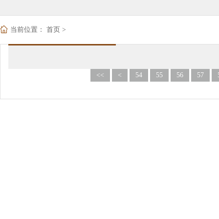
当前位置：
首页
>
<<
<
54
55
56
57