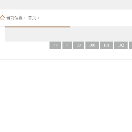
当前位置：
首页
>
<<
<
99
100
101
102