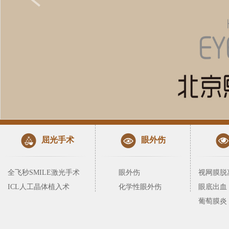
屈光手术
眼外伤
全飞秒SMILE激光手术
眼外伤
视网膜脱
ICL人工晶体植入术
化学性眼外伤
眼底出血
葡萄膜炎