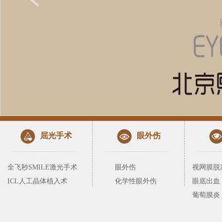
屈光手术
眼外伤
全飞秒SMILE激光手术
眼外伤
视网膜脱
ICL人工晶体植入术
化学性眼外伤
眼底出血
葡萄膜炎