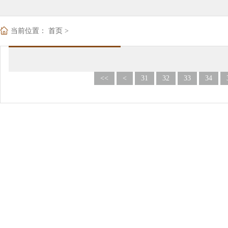
当前位置：
首页
>
<<
<
31
32
33
34