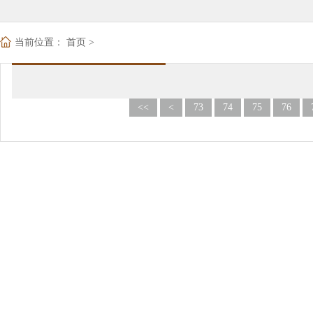
当前位置：
首页
>
<<
<
73
74
75
76