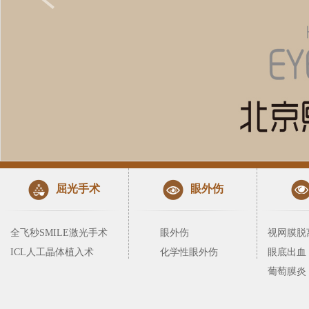
屈光手术
眼外伤
全飞秒SMILE激光手术
眼外伤
视网膜脱
ICL人工晶体植入术
化学性眼外伤
眼底出血
葡萄膜炎