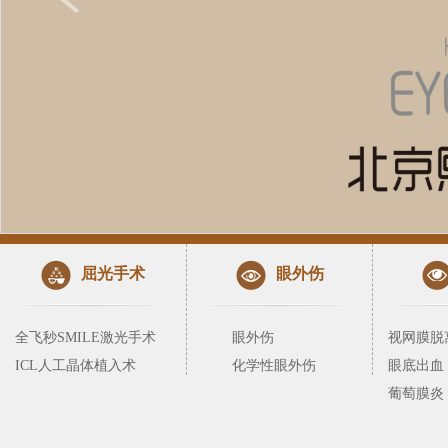
屈光手术
眼外伤
全飞秒SMILE激光手术
眼外伤
视网膜脱
ICL人工晶体植入术
化学性眼外伤
眼底出血
葡萄膜炎