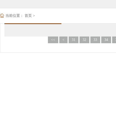
当前位置：
首页
>
<<
<
31
32
33
34