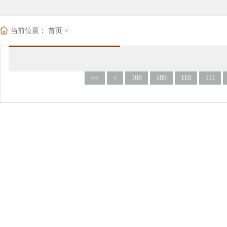
当前位置：
首页
>
<<
<
108
109
110
111