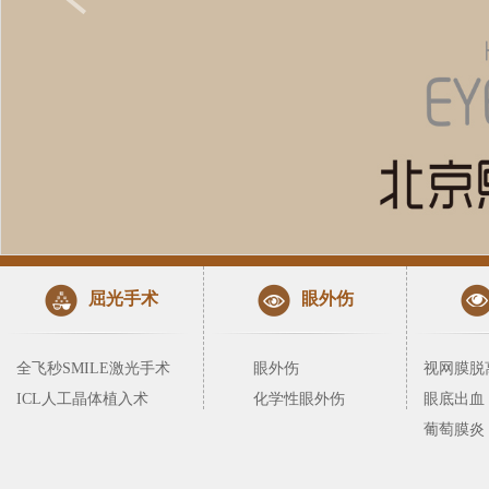
屈光手术
眼外伤
全飞秒SMILE激光手术
眼外伤
视网膜脱
ICL人工晶体植入术
化学性眼外伤
眼底出血
葡萄膜炎