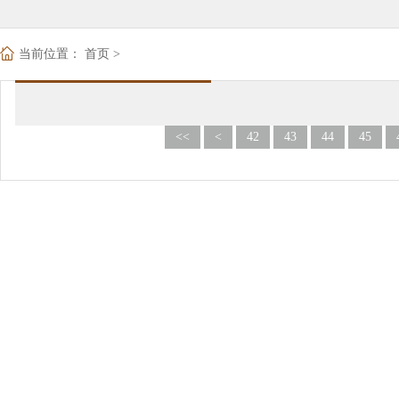
当前位置：
首页
>
<<
<
42
43
44
45