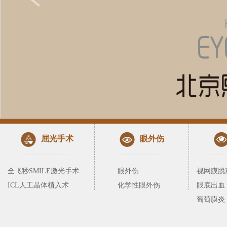
屈光手术
眼外伤
全飞秒SMILE激光手术
眼外伤
视网膜脱
ICL人工晶体植入术
化学性眼外伤
眼底出血
葡萄膜炎