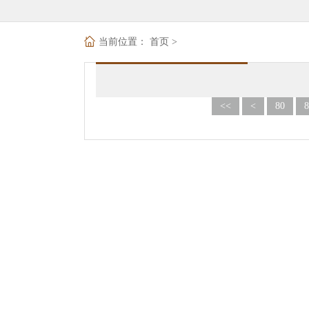
当前位置：
首页
>
<<
<
80
8