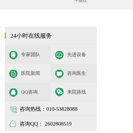
干眼症
24小时在线服务
专家团队
先进设备
医院新闻
咨询医生
QQ咨询
来院路线
咨询热线：010-53828088
咨询QQ： 2602808519