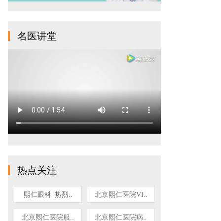
名医讲堂
热点关注
熙仁眼科 |热烈..
北京熙仁医院VI..
北京熙仁医院服..
北京熙仁医院病..