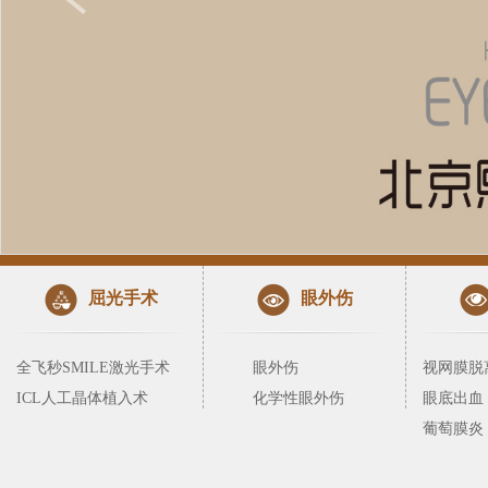
屈光手术
眼外伤
全飞秒SMILE激光手术
眼外伤
视网膜脱
ICL人工晶体植入术
化学性眼外伤
眼底出血
葡萄膜炎