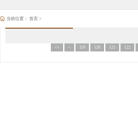
当前位置：
首页
>
<<
<
119
120
121
122