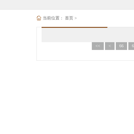
当前位置：
首页
>
<<
<
66
6