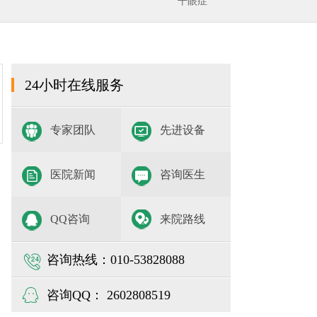
干眼症
24小时在线服务
专家团队
先进设备
医院新闻
咨询医生
QQ咨询
来院路线
咨询热线：010-53828088
咨询QQ： 2602808519