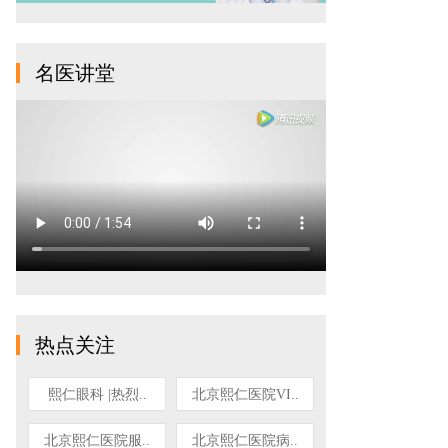
名医讲堂
热点关注
熙仁眼科 |热烈..
北京熙仁医院VI..
北京熙仁医院服..
北京熙仁医院病..