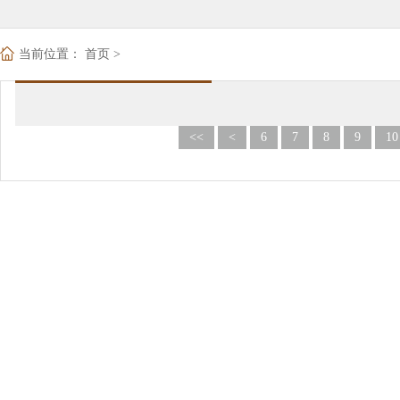
当前位置：
首页
>
<<
<
6
7
8
9
10