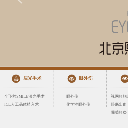
屈光手术
眼外伤
全飞秒SMILE激光手术
眼外伤
视网膜脱
ICL人工晶体植入术
化学性眼外伤
眼底出血
葡萄膜炎