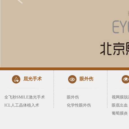
屈光手术
眼外伤
全飞秒SMILE激光手术
眼外伤
视网膜脱
ICL人工晶体植入术
化学性眼外伤
眼底出血
葡萄膜炎