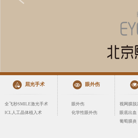
屈光手术
眼外伤
全飞秒SMILE激光手术
眼外伤
视网膜脱
ICL人工晶体植入术
化学性眼外伤
眼底出血
葡萄膜炎