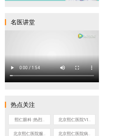
名医讲堂
热点关注
熙仁眼科 |热烈..
北京熙仁医院VI..
北京熙仁医院服..
北京熙仁医院病..