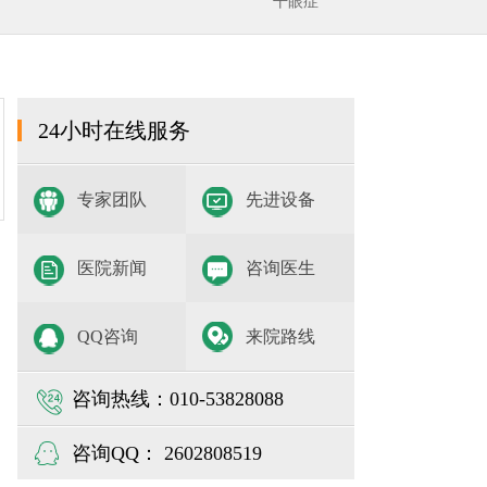
干眼症
24小时在线服务
专家团队
先进设备
医院新闻
咨询医生
QQ咨询
来院路线
咨询热线：010-53828088
咨询QQ： 2602808519