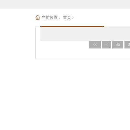
当前位置：
首页
>
<<
<
36
3