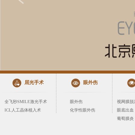
屈光手术
眼外伤
全飞秒SMILE激光手术
眼外伤
视网膜脱
ICL人工晶体植入术
化学性眼外伤
眼底出血
葡萄膜炎