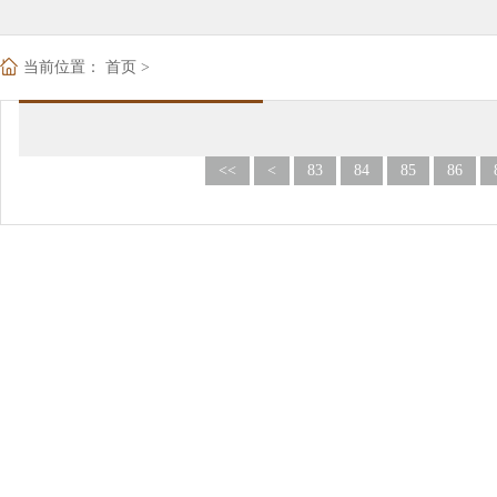
当前位置：
首页
>
<<
<
83
84
85
86